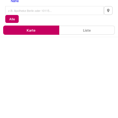
Nähe
Alle
Karte
Liste