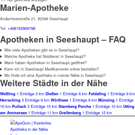
Marien-Apotheke
Andechserstraße 21, 82346 Seeshaupt
Tel:
+498152969798
Apotheken in Seeshaupt – FAQ
Wie viele Apotheken gibt es in Seeshaupt?
Welche Apotheke hat Notdienst in Seeshaupt?
Wann haben Apotheken in Seeshaupt geöffnet?
Kann ich in Seeshaupt Medikamente online bestellen?
Wo finde ich eine Apotheke in meiner Nähe in Seeshaupt?
Weitere Städte in der Nähe
Weßling
1 Einträge
3 km
Dießen
1 Einträge
6 km
Feldafing
1 Einträge
9 km
Herrsching
3 Einträge
9 km
Wörthsee
1 Einträge
9 km
Münsing
1 Einträge
10 km
Pullach
3 Einträge
10 km
Starnberg Percha
1 Einträge
10 km
Utting
am Ammersee
1 Einträge
11 km
Greifenberg
1 Einträge
12 km