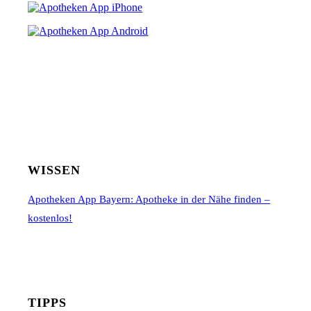
WISSEN
Apotheken App Bayern: Apotheke in der Nähe finden –
kostenlos!
TIPPS