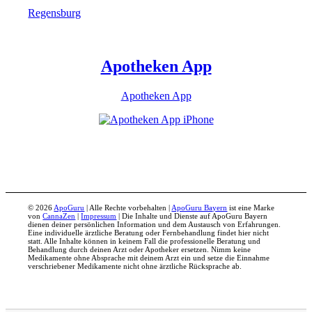
Regensburg
Apotheken App
Apotheken App
© 2026
ApoGuru
| Alle Rechte vorbehalten |
ApoGuru Bayern
ist eine Marke
von
CannaZen
|
Impressum
| Die Inhalte und Dienste auf ApoGuru Bayern
dienen deiner persönlichen Information und dem Austausch von Erfahrungen.
Eine individuelle ärztliche Beratung oder Fernbehandlung findet hier nicht
statt. Alle Inhalte können in keinem Fall die professionelle Beratung und
Behandlung durch deinen Arzt oder Apotheker ersetzen. Nimm keine
Medikamente ohne Absprache mit deinem Arzt ein und setze die Einnahme
verschriebener Medikamente nicht ohne ärztliche Rücksprache ab.