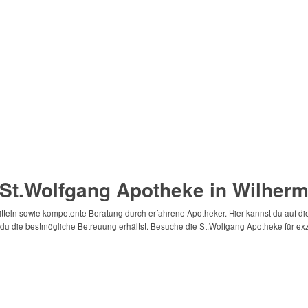
 St.Wolfgang Apotheke in Wilher
itteln sowie kompetente Beratung durch erfahrene Apotheker. Hier kannst du auf die
du die bestmögliche Betreuung erhältst. Besuche die St.Wolfgang Apotheke für exz