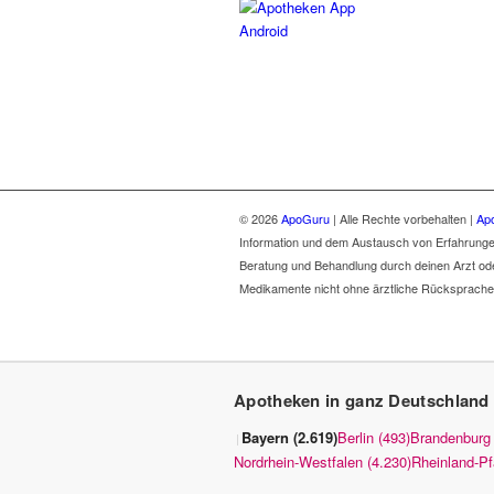
© 2026
ApoGuru
| Alle Rechte vorbehalten |
Ap
Information und dem Austausch von Erfahrungen. E
Beratung und Behandlung durch deinen Arzt od
Medikamente nicht ohne ärztliche Rücksprache
Apotheken in ganz Deutschland
Bayern (2.619)
Berlin (493)
Brandenburg 
|
Nordrhein-Westfalen (4.230)
Rheinland-Pf