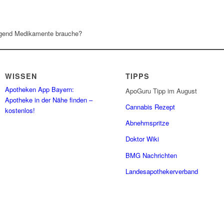
ngend Medikamente brauche?
WISSEN
TIPPS
Apotheken App Bayern:
ApoGuru Tipp im August
Apotheke in der Nähe finden –
Cannabis Rezept
kostenlos!
Abnehmspritze
Doktor Wiki
BMG Nachrichten
Landesapothekerverband