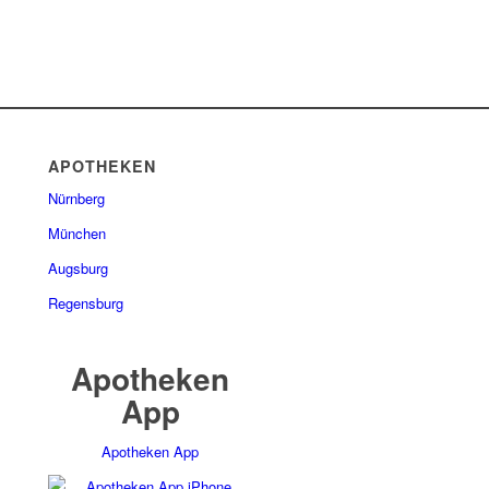
APOTHEKEN
Nürnberg
München
Augsburg
Regensburg
Apotheken
App
Apotheken App