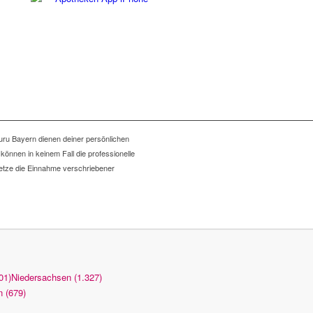
uru Bayern dienen deiner persönlichen
 können in keinem Fall die professionelle
etze die Einnahme verschriebener
01)
Niedersachsen (1.327)
n (679)