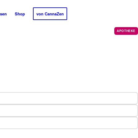
sen
Shop
von CannaZen
APOTHEKE