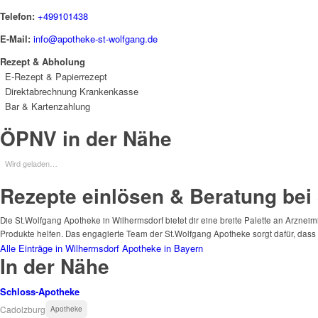
Telefon:
+499101438
E-Mail:
info@apotheke-st-wolfgang.de
Rezept & Abholung
E-Rezept & Papierrezept
Direktabrechnung Krankenkasse
Bar & Kartenzahlung
ÖPNV in der Nähe
Wird geladen…
Rezepte einlösen & Beratung bei
Die St.Wolfgang Apotheke in Wilhermsdorf bietet dir eine breite Palette an Arzneim
Produkte helfen. Das engagierte Team der St.Wolfgang Apotheke sorgt dafür, dass 
Alle Einträge in Wilhermsdorf
Apotheke in Bayern
In der Nähe
Schloss-Apotheke
Cadolzburg
Apotheke