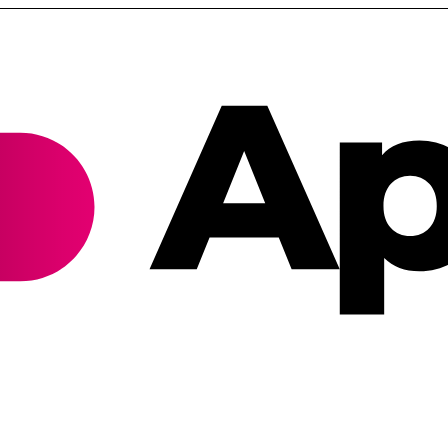
Cannabis Rezept & Blüten
CannaZen.de