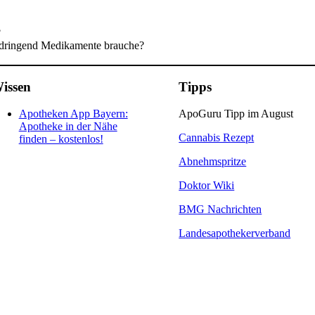
?
 dringend Medikamente brauche?
issen
Tipps
Apotheken App Bayern:
ApoGuru Tipp im August
Apotheke in der Nähe
Cannabis Rezept
finden – kostenlos!
Abnehmspritze
Doktor Wiki
BMG Nachrichten
Landesapothekerverband