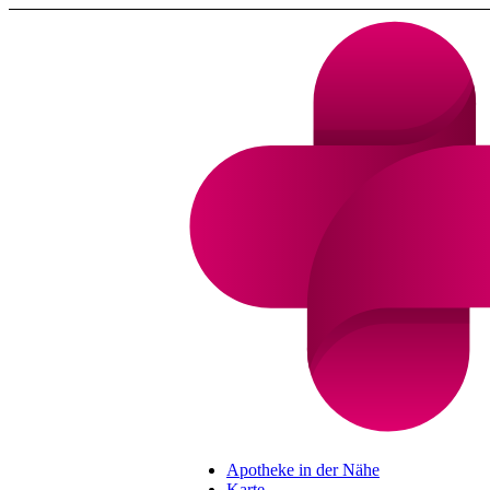
Apotheke in der Nähe
Karte