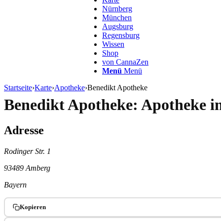
Nürnberg
München
Augsburg
Regensburg
Wissen
Shop
von CannaZen
Menü
Menü
Startseite
›
Karte
›
Apotheke
›
Benedikt Apotheke
Benedikt Apotheke: Apotheke 
Adresse
Rodinger Str. 1
93489 Amberg
Bayern
Kopieren