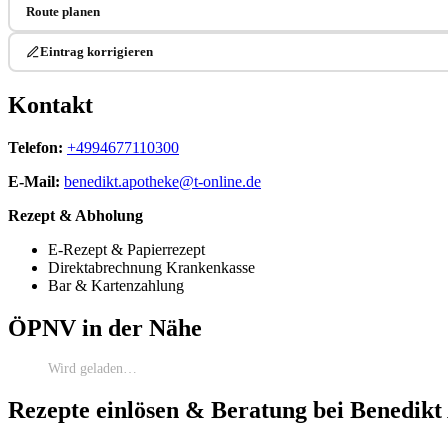
Route planen
Eintrag korrigieren
Kontakt
Telefon:
+4994677110300
E-Mail:
benedikt.apotheke@t-online.de
Rezept & Abholung
E-Rezept & Papierrezept
Direktabrechnung Krankenkasse
Bar & Kartenzahlung
ÖPNV in der Nähe
Wird geladen…
Rezepte einlösen & Beratung bei Benedik