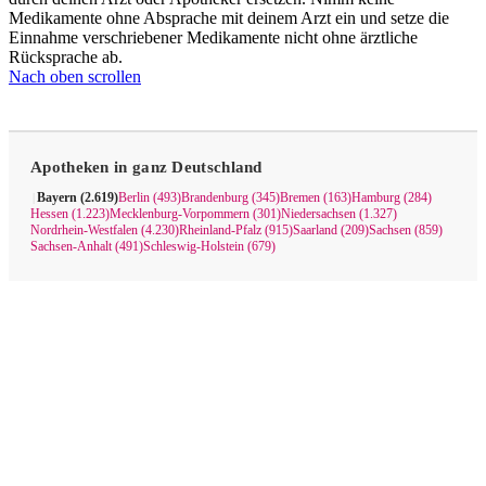
Medikamente ohne Absprache mit deinem Arzt ein und setze die
Einnahme verschriebener Medikamente nicht ohne ärztliche
Rücksprache ab.
Nach oben scrollen
Apotheken in ganz Deutschland
Bayern (2.619)
Berlin (493)
Brandenburg (345)
Bremen (163)
Hamburg (284)
|
Hessen (1.223)
Mecklenburg-Vorpommern (301)
Niedersachsen (1.327)
Nordrhein-Westfalen (4.230)
Rheinland-Pfalz (915)
Saarland (209)
Sachsen (859)
Sachsen-Anhalt (491)
Schleswig-Holstein (679)