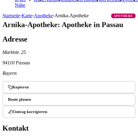
Nähe
Startseite
›
Karte
›
Apotheke
›
Arnika-Apotheke
APOTHEKE
Arnika-Apotheke: Apotheke in Passau
Adresse
Marktstr. 25
94110 Passau
Bayern
Kopieren
Route planen
Eintrag korrigieren
Kontakt