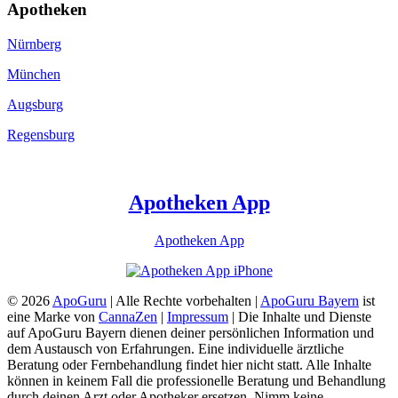
Apotheken
Nürnberg
München
Augsburg
Regensburg
Apotheken App
Apotheken App
© 2026
ApoGuru
| Alle Rechte vorbehalten |
ApoGuru Bayern
ist
eine Marke von
CannaZen
|
Impressum
| Die Inhalte und Dienste
auf ApoGuru Bayern dienen deiner persönlichen Information und
dem Austausch von Erfahrungen. Eine individuelle ärztliche
Beratung oder Fernbehandlung findet hier nicht statt. Alle Inhalte
können in keinem Fall die professionelle Beratung und Behandlung
durch deinen Arzt oder Apotheker ersetzen. Nimm keine