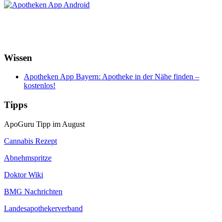
Wissen
Apotheken App Bayern: Apotheke in der Nähe finden –
kostenlos!
Tipps
ApoGuru Tipp im August
Cannabis Rezept
Abnehmspritze
Doktor Wiki
BMG Nachrichten
Landesapothekerverband